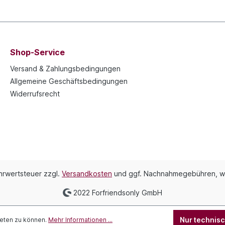
Shop-Service
Versand & Zahlungsbedingungen
Allgemeine Geschäftsbedingungen
Widerrufsrecht
ehrwertsteuer zzgl.
Versandkosten
und ggf. Nachnahmegebühren, w
2022 Forfriendsonly GmbH
Nur technis
ieten zu können.
Mehr Informationen ...