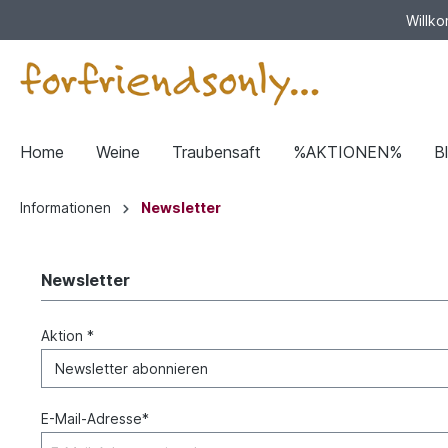
Willko
Home
Weine
Traubensaft
%AKTIONEN%
B
Informationen
Newsletter
Newsletter
Aktion *
E-Mail-Adresse*