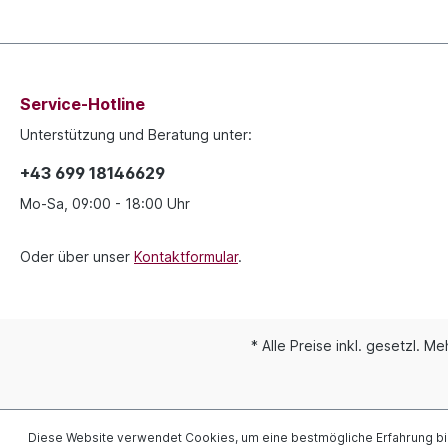
Service-Hotline
Unterstützung und Beratung unter:
+43 699 18146629
Mo-Sa, 09:00 - 18:00 Uhr
Oder über unser
Kontaktformular
.
* Alle Preise inkl. gesetzl. M
Diese Website verwendet Cookies, um eine bestmögliche Erfahrung b