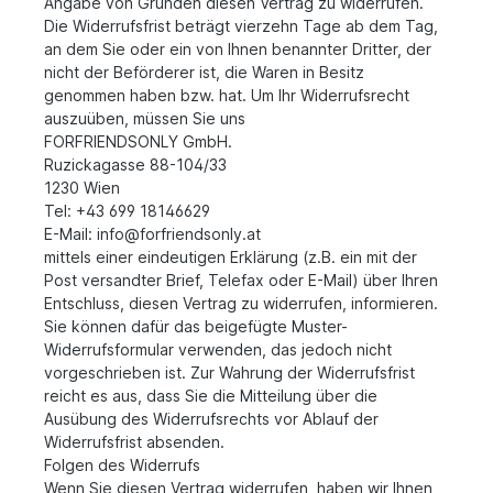
Angabe von Gründen diesen Vertrag zu widerrufen.
Die Widerrufsfrist beträgt vierzehn Tage ab dem Tag,
an dem Sie oder ein von Ihnen benannter Dritter, der
nicht der Beförderer ist, die Waren in Besitz
genommen haben bzw. hat. Um Ihr Widerrufsrecht
auszuüben, müssen Sie uns
FORFRIENDSONLY GmbH.
Ruzickagasse 88-104/33
1230 Wien
Tel: +43 699 18146629
E-Mail: info@forfriendsonly.at
mittels einer eindeutigen Erklärung (z.B. ein mit der
Post versandter Brief, Telefax oder E-Mail) über Ihren
Entschluss, diesen Vertrag zu widerrufen, informieren.
Sie können dafür das beigefügte Muster-
Widerrufsformular verwenden, das jedoch nicht
vorgeschrieben ist. Zur Wahrung der Widerrufsfrist
reicht es aus, dass Sie die Mitteilung über die
Ausübung des Widerrufsrechts vor Ablauf der
Widerrufsfrist absenden.
Folgen des Widerrufs
Wenn Sie diesen Vertrag widerrufen, haben wir Ihnen