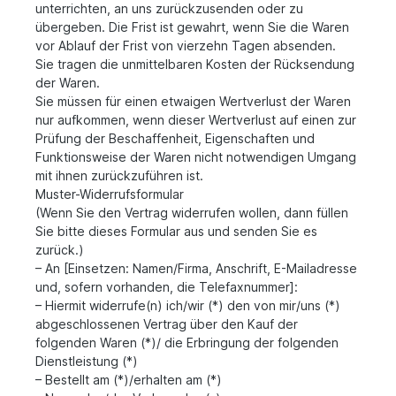
unterrichten, an uns zurückzusenden oder zu
übergeben. Die Frist ist gewahrt, wenn Sie die Waren
vor Ablauf der Frist von vierzehn Tagen absenden.
Sie tragen die unmittelbaren Kosten der Rücksendung
der Waren.
Sie müssen für einen etwaigen Wertverlust der Waren
nur aufkommen, wenn dieser Wertverlust auf einen zur
Prüfung der Beschaffenheit, Eigenschaften und
Funktionsweise der Waren nicht notwendigen Umgang
mit ihnen zurückzuführen ist.
Muster-Widerrufsformular
(Wenn Sie den Vertrag widerrufen wollen, dann füllen
Sie bitte dieses Formular aus und senden Sie es
zurück.)
– An [Einsetzen: Namen/Firma, Anschrift, E-Mailadresse
und, sofern vorhanden, die Telefaxnummer]:
– Hiermit widerrufe(n) ich/wir (*) den von mir/uns (*)
abgeschlossenen Vertrag über den Kauf der
folgenden Waren (*)/ die Erbringung der folgenden
Dienstleistung (*)
– Bestellt am (*)/erhalten am (*)