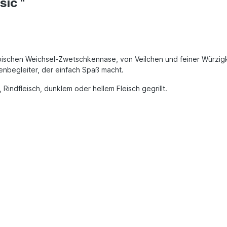
sic "
 typischen Weichsel-Zwetschkennase, von Veilchen und feiner Würzi
enbegleiter, der einfach Spaß macht.
Rindfleisch, dunklem oder hellem Fleisch gegrillt.