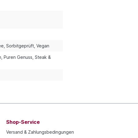
ee
, Sorbitgeprüft
, Vegan
n
, Puren Genuss
, Steak &
Shop-Service
Versand & Zahlungsbedingungen