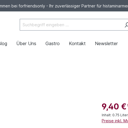
mmen bei forfriendsonly - Ihr zuverlässiger Partner für histaminarm
Blog
Über Uns
Gastro
Kontakt
Newsletter
9,40 €
Inhalt:
0.75 Lite
Preise inkl. 