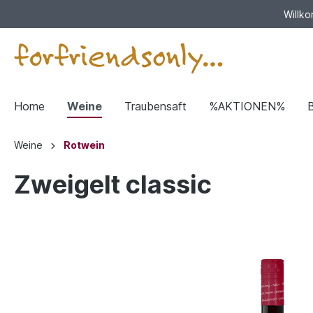
Willko
Home
Weine
Traubensaft
%AKTIONEN%
Weine
Rotwein
Zweigelt classic