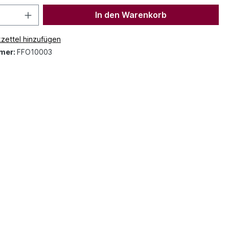
In den Warenkorb
zettel hinzufügen
mer:
FFO10003